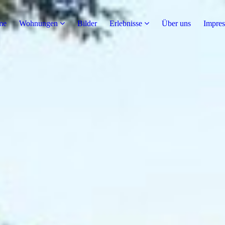
me
Wohnungen
Bilder
Erlebnisse
Über uns
Impre