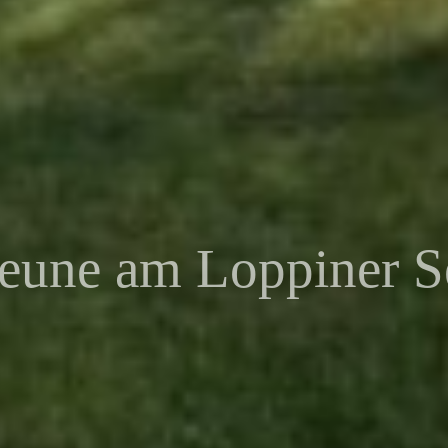
eune am Loppiner S