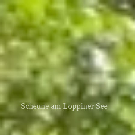
Scheune am Loppiner See