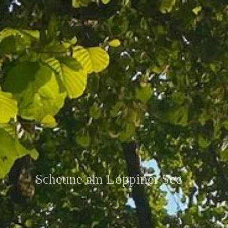
Scheune am Loppiner See