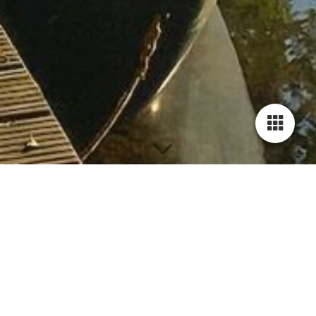
BUCHEN
Impressum
Angaben gemäß § 5 TMG
Scheune am Loppiner See